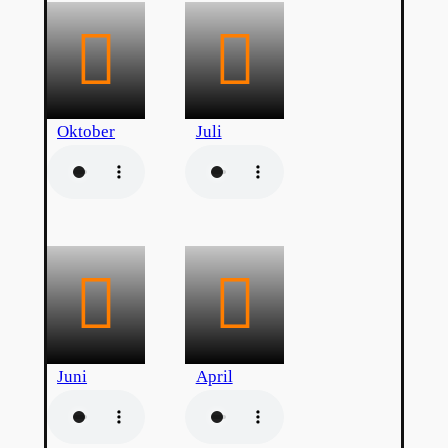
Oktober
Juli
Juni
April